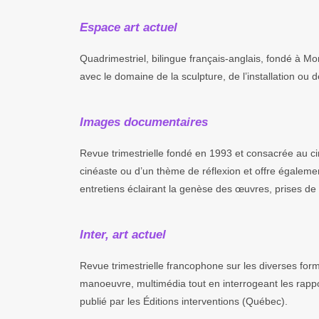
Espace art actuel
Quadrimestriel, bilingue français-anglais, fondé à Mon
avec le domaine de la sculpture, de l’installation ou d
Images documentaires
Revue trimestrielle fondé en 1993 et consacrée au 
cinéaste ou d’un thème de réflexion et offre égalemen
entretiens éclairant la genèse des œuvres, prises de p
Inter, art actuel
Revue trimestrielle francophone sur les diverses forme
manoeuvre, multimédia tout en interrogeant les rapports
publié par les Éditions interventions (Québec).