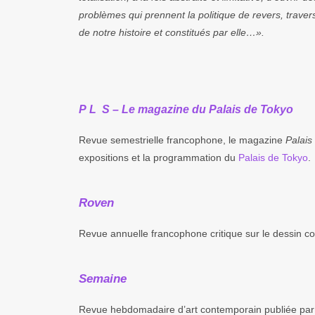
problèmes qui prennent la politique de revers, travers
de notre histoire et constitués par elle…».
P L S – Le magazine du Palais de Tokyo
Revue semestrielle francophone, le magazine
Palais
expositions et la programmation du
Palais de Tokyo
.
Roven
Revue annuelle francophone critique sur le dessin c
Semaine
Revue hebdomadaire d’art contemporain publiée pa