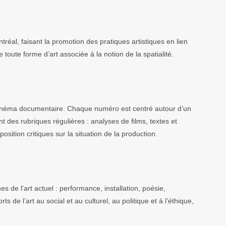
tréal, faisant la promotion des pratiques artistiques en lien
e toute forme d’art associée à la notion de la spatialité.
cinéma documentaire. Chaque numéro est centré autour d’un
t des rubriques régulières : analyses de films, textes et
osition critiques sur la situation de la production.
s de l’art actuel : performance, installation, poésie,
 de l’art au social et au culturel, au politique et à l’éthique,