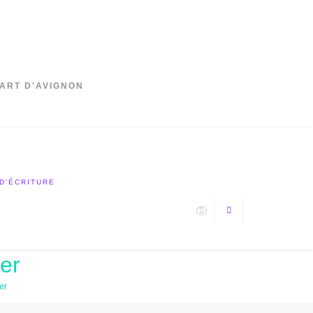
'ART D'AVIGNON
 D’ÉCRITURE
er
er