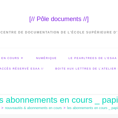
[// Pôle documents //]
 CENTRE DE DOCUMENTATION DE L'ÉCOLE SUPÉRIEURE D
 EN COURS
NUMÉRIQUE
LE PEARLTREES DE L’ESAA
 ACCÈS RÉSERVÉ ESAA //
BOITE AUX LETTRES DE L’ATELIER
es abonnements en cours _ papi
>
nouveautés & abonnements en cours
>
les abonnements en cours _ papi