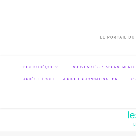
LE PORTAIL DU
BIBLIOTHÈQUE
NOUVEAUTÉS & ABONNEMENTS
APRÈS L’ÉCOLE… LA PROFESSIONNALISATION
//
l