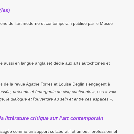
(les)
théorie de l’art moderne et contemporain publiée par le Musée
ié aussi en langue anglaise) dédié aux arts
autochtones et
ces de la revue Agathe Torres et Louise Deglin s’engagent à
 passés, présents et émergents de cinq continents »
,
ces
« voix
ge, le dialogue et l’ouverture au sein et entre ces espaces ».
 la littérature critique sur l’art contemporain
visagée comme un support collaboratif et un outil professionnel