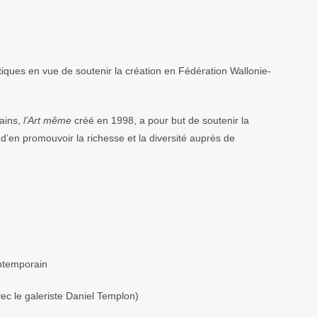
tiques en vue de soutenir la création en Fédération Wallonie-
rains,
l’Art même
créé en 1998, a pour but de soutenir la
d’en promouvoir la richesse et la diversité auprès de
ontemporain
vec le galeriste Daniel Templon)