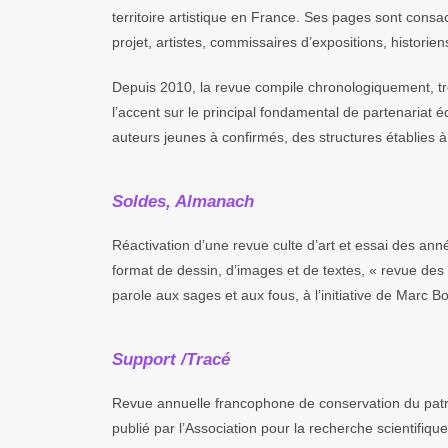
territoire artistique en France. Ses pages sont consa
projet, artistes, commissaires d’expositions, historiens 
Depuis 2010, la revue compile chronologiquement, t
l’accent sur le principal fondamental de partenariat 
auteurs jeunes à confirmés, des structures établies à
Soldes, Almanach
Réactivation d’une revue culte d’art et essai des a
format de dessin, d’images et de textes, « revue des 
parole aux sages et aux fous, à l’initiative de Marc B
Support /Tracé
Revue annuelle francophone de conservation du pat
publié par l’Association pour la recherche scientifiq