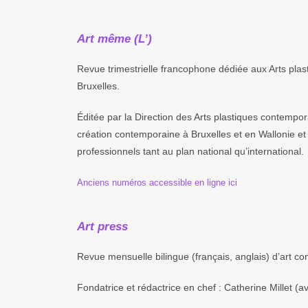
Art même (L’)
Revue trimestrielle francophone dédiée aux Arts plas
Bruxelles.
Éditée par la Direction des Arts plastiques contempo
création contemporaine à Bruxelles et en Wallonie et 
professionnels tant au plan national qu’international.
Anciens numéros accessible en ligne ici
Art press
Revue mensuelle bilingue (français, anglais) d’art c
Fondatrice et rédactrice en chef : Catherine Millet (a