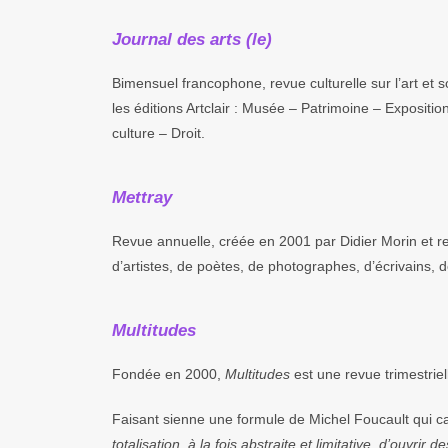
Journal des arts (le)
Bimensuel francophone, revue culturelle sur l’art e
les éditions Artclair : Musée – Patrimoine – Expositi
culture – Droit.
Mettray
Revue annuelle, créée en 2001 par Didier Morin et re
d’artistes, de poètes, de photographes, d’écrivains, 
Multitudes
Fondée en 2000,
Multitudes
est une revue trimestriell
Faisant sienne une formule de Michel Foucault qui car
totalisation, à la fois abstraite et limitative, d’ouvr