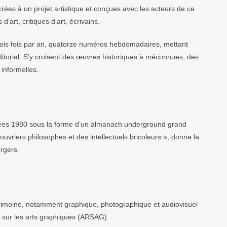
crées à un projet artistique et conçues avec les acteurs de ce
d’art, critiques d’art, écrivains.
rois fois par an, quatorze numéros hebdomadaires, mettant
éditorial. S’y croisent des œuvres historiques à méconnues, des
 informelles.
nnées 1980 sous la forme d’un almanach underground grand
ouvriers philosophes et des intellectuels bricoleurs », donne la
orgers.
rimoine, notamment graphique, photographique et audiovisuel
ue sur les arts graphiques (ARSAG)