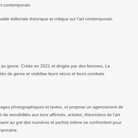
art contemporain.
ité éditoriale théorique et critique sur l’art contemporain.
t au genre. Créée en 2021 et dirigée par des femmes,
La
s de genre et visibilise leurs vécus et leurs combats.
images photographiques et textes, et propose un agencement de
e sensibilités aux tons affirmés, artistes, théoriciens de l’art
isent au gré des numéros et parfois même se confrontent pour
emporaine.