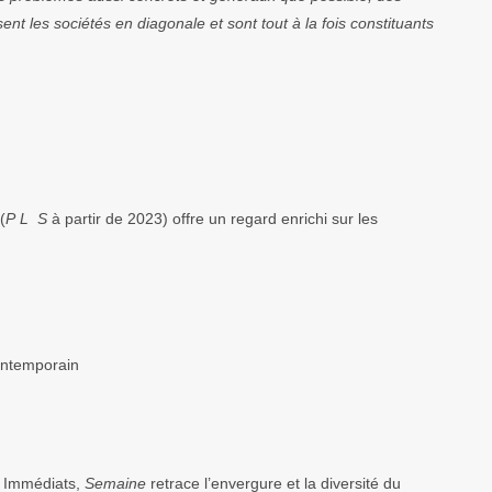
ent les sociétés en diagonale et sont tout à la fois constituants
(
P L S
à partir de 2023) offre un regard enrichi sur les
ontemporain
r Immédiats,
Semaine
retrace l’envergure et la diversité du