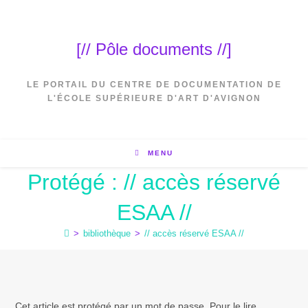
[// Pôle documents //]
LE PORTAIL DU CENTRE DE DOCUMENTATION DE
L'ÉCOLE SUPÉRIEURE D'ART D'AVIGNON
MENU
Protégé : // accès réservé
ESAA //
>
bibliothèque
>
// accès réservé ESAA //
Cet article est protégé par un mot de passe. Pour le lire,