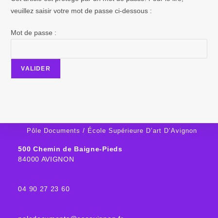
veuillez saisir votre mot de passe ci-dessous :
Mot de passe :
Pôle Documents / École Supérieure D’art D’Avignon
500 Chemin de Baigne-Pieds
84000 AVIGNON
04 90 27 23 60