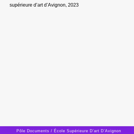
supérieure d’art d’Avignon, 2023
Pôle Documents / École Supérieure D’art D’Avignon