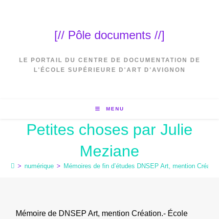
[// Pôle documents //]
LE PORTAIL DU CENTRE DE DOCUMENTATION DE
L'ÉCOLE SUPÉRIEURE D'ART D'AVIGNON
MENU
Petites choses par Julie
Meziane
>
numérique
>
Mémoires de fin d’études DNSEP Art, mention Créatio
Mémoire de DNSEP Art, mention Création.- École